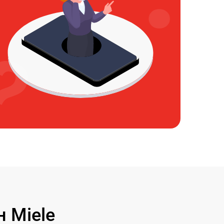
 Miele