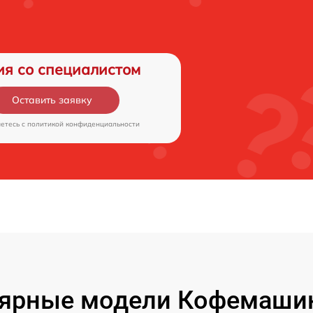
ия со специалистом
Оставить заявку
аетесь c
политикой конфиденциальности
ярные модели Кофемашин