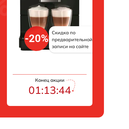
Скидка по
-20%
предварительной
записи на сайте
Конец акции
01:13:43