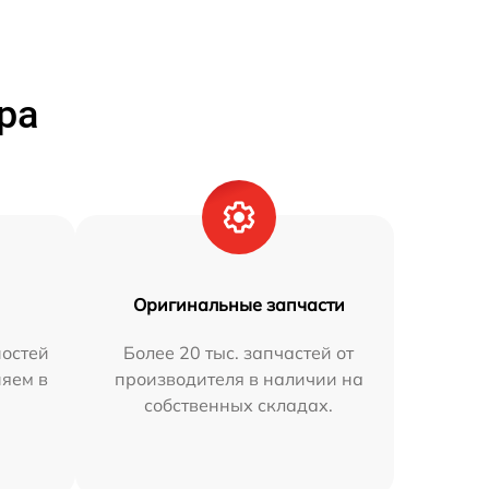
ра
Оригинальные запчасти
остей
Более 20 тыс. запчастей от
няем в
производителя в наличии на
собственных складах.