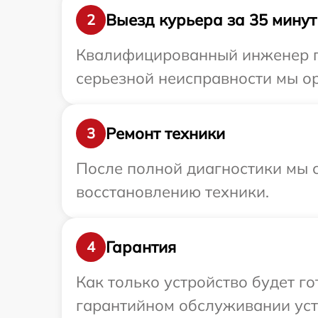
Выезд курьера за 35 минут
2
Квалифицированный инженер пр
серьезной неисправности мы ор
Ремонт техники
3
После полной диагностики мы с
восстановлению техники.
Гарантия
4
Как только устройство будет г
гарантийном обслуживании устр