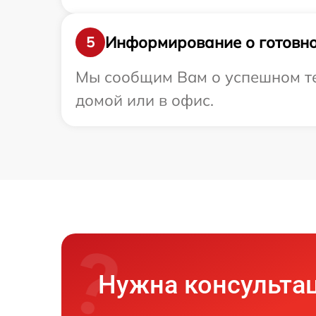
Информирование о готовно
5
Мы сообщим Вам о успешном тес
домой или в офис.
Нужна консульта