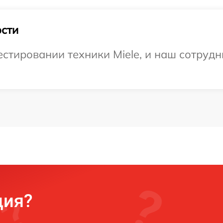
сти
тировании техники Miele, и наш сотрудни
ция?