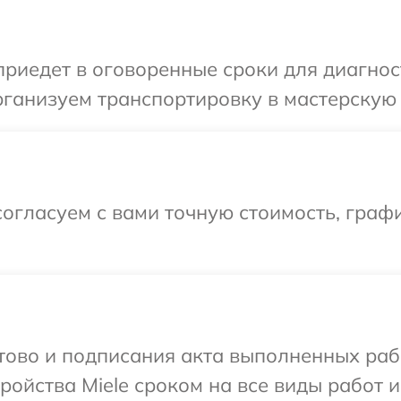
иедет в оговоренные сроки для диагност
ганизуем транспортировку в мастерскую в
огласуем с вами точную стоимость, графи
отово и подписания акта выполненных раб
ойства Miele сроком на все виды работ и