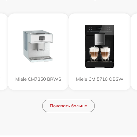
W
Miele CM7350 BRWS
Miele CM 5710 OBSW
Показать больше