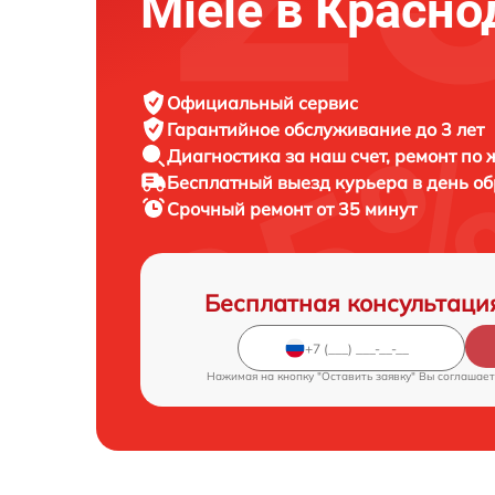
Miele в Красно
Официальный сервис
Гарантийное обслуживание
до 3 лет
Диагностика за наш счет,
ремонт по
Бесплатный выезд курьера
в день о
Срочный ремонт
от 35 минут
Бесплатная консультаци
Нажимая на кнопку "Оставить заявку" Вы соглашает