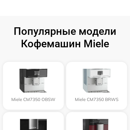
Популярные модели
Кофемашин Miele
Miele CM7350 OBSW
Miele CM7350 BRWS