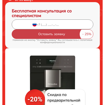
Бесплатная консультация со
специалистом
Оставить заявку
Нажимая на кнопку "Оставить заявку" Вы соглашаетесь c
политикой
конфиденциальности
Скидка по
-20%
предварительной