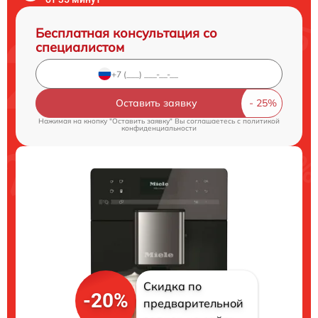
Бесплатная консультация со
специалистом
Оставить заявку
Нажимая на кнопку "Оставить заявку" Вы соглашаетесь c
политикой
конфиденциальности
Скидка по
-20%
предварительной