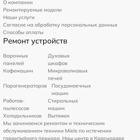
О компании
Ремонтируемые модели
Наши услуги
Согласие на обработку персональных данных
Способы оплаты
Ремонт устройств
Варочных
Духовых
панелей
шкафов
Кофемашин
Микроволновых
печей
Парогенераторов
Посудомоечных
машин
Роботов-
Стиральных
пылесосов
машин
Холодильников
Вытяжек
Мы занимаемся ремонтом и техническим
обслуживанием техники Miele по истечении
гарантийного периода. Наш центр в Краснодаре