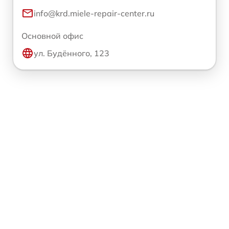
info@krd.miele-repair-center.ru
Основной офис
ул. Будённого, 123