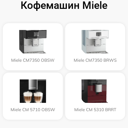
Кофемашин Miele
Miele CM7350 OBSW
Miele CM7350 BRWS
Miele CM 5710 OBSW
Miele CM 5310 BRRT