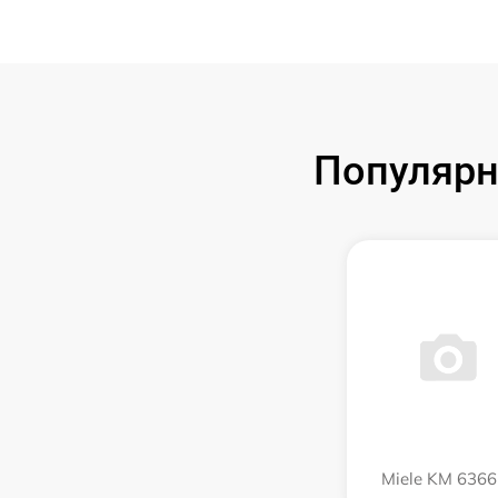
Популярн
Miele KM 6366