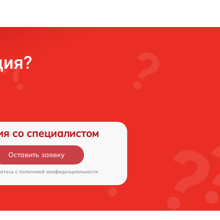
ция?
ия со специалистом
Оставить заявку
аетесь c
политикой конфиденциальности