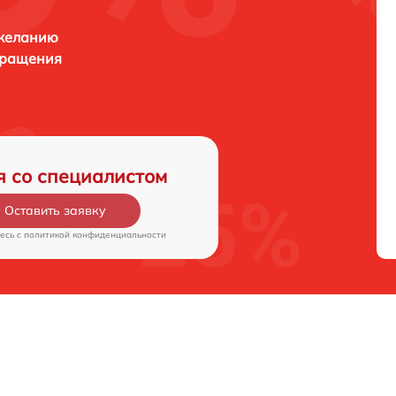
 желанию
бращения
я со специалистом
Оставить заявку
есь c
политикой конфиденциальности