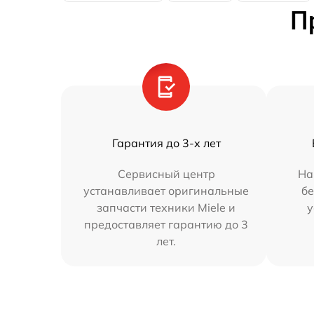
П
Гарантия до 3-х лет
Сервисный центр
На
устанавливает оригинальные
бе
запчасти техники Miele и
у
предоставляет гарантию до 3
лет.