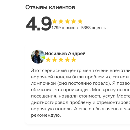
Отзывы клиентов
4.9
1799 отзывов
5358 оценок
Васильев Андрей
Этот сервисный центр меня очень впечатли
варочной панели были проблемы с сигнал
лампочкой (она постоянно горела). Я позв
объяснил, что происходит. Мне сразу назн
посещения, назвали стоимость услуг. Маст
диагностировал проблему и отремонтиров
варочную панель. А еще он был очень веж
рекомендую.