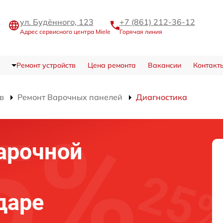
ул. Будённого, 123
+7 (861) 212-36-12
Адрес сервисного центра Miele
Горячая линия
Ремонт устройств
Цена ремонта
Вакансии
Контакт
в
Ремонт Варочных панелей
Диагностика
арочной
даре