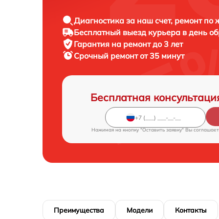
Диагностика за наш счет, ремонт по
Бесплатный выезд курьера в день о
Гарантия на ремонт до 3 лет
Срочный ремонт от 35 минут
Бесплатная консультаци
Нажимая на кнопку "Оставить заявку" Вы соглашает
Преимущества
Модели
Контакты