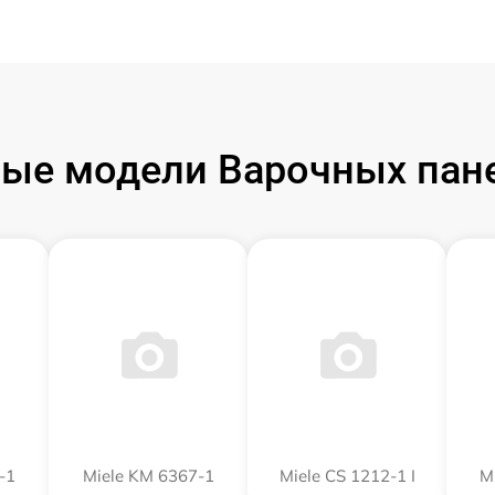
ые модели Варочных пане
-1
Miele KM 6367-1
Miele CS 1212-1 I
M