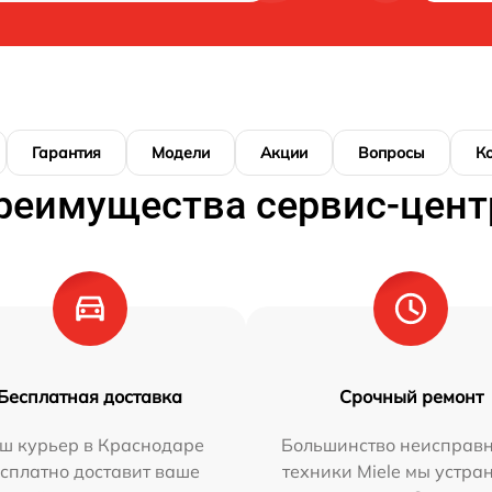
Гарантия
Модели
Акции
Вопросы
К
реимущества сервис-цент
Бесплатная доставка
Срочный ремонт
ш курьер в Краснодаре
Большинство неисправн
сплатно доставит ваше
техники Miele мы устра