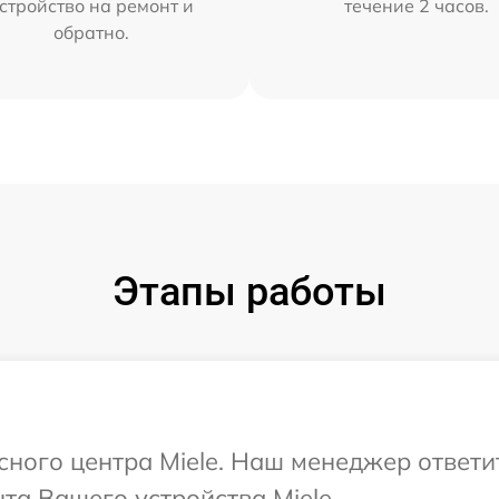
стройство на ремонт и
течение 2 часов.
обратно.
Этапы работы
исного центра Miele. Наш менеджер ответи
а Вашего устройства Miele.