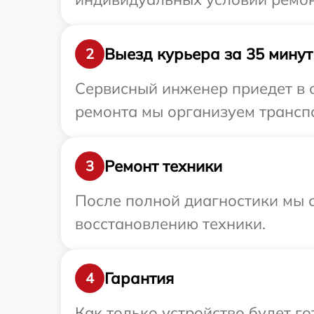
Выезд курьера за 35 минут
2
Сервисный инженер приедет в о
ремонта мы организуем транспо
Ремонт техники
3
После полной диагностики мы с
восстановлению техники.
Гарантия
4
Как только устройство будет г