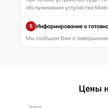
обслуживании устройства Miele
Информирование о готовно
5
Мы сообщим Вам о завершении р
Цены н
Услуга