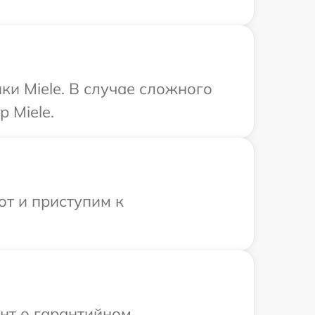
ки Miele. В случае сложного
 Miele.
от и приступим к
ент о гарантийном