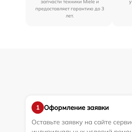
запчасти техники Miele и
у
предоставляет гарантию до 3
лет.
Оформление заявки
1
Оставьте заявку на сайте серв
индивидуальных условий ремонт