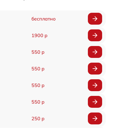
бесплатно
1900 р
550 р
550 р
550 р
550 р
250 р