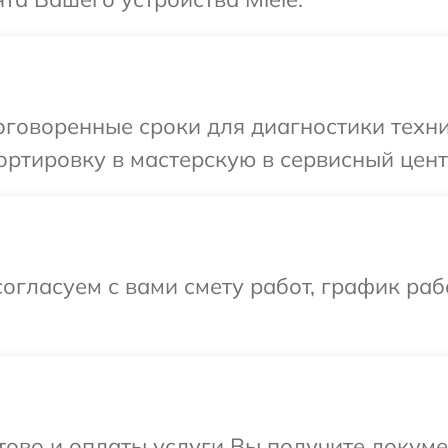
говоренные сроки для диагностики техни
ртировку в мастерскую в сервисный центр
огласуем с вами смету работ, график раб
отово и оплаты услуги Вы получите докум