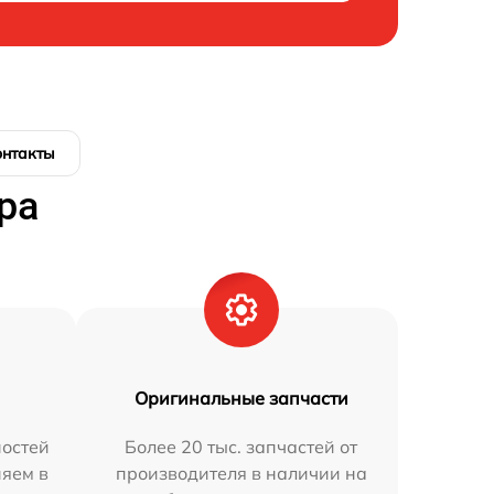
онтакты
ра
Оригинальные запчасти
остей
Более 20 тыс. запчастей от
няем в
производителя в наличии на