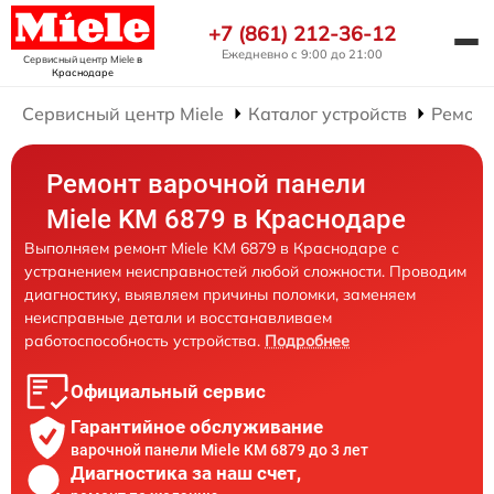
+7 (861) 212-36-12
Ежедневно с 9:00 до 21:00
Сервисный центр Miele
в
Краснодаре
Сервисный центр Miele
Каталог устройств
Ремонт
Ремонт варочной панели
Miele KM 6879 в Краснодаре
Выполняем ремонт Miele KM 6879 в Краснодаре с
устранением неисправностей любой сложности. Проводим
диагностику, выявляем причины поломки, заменяем
неисправные детали и восстанавливаем
работоспособность устройства.
Подробнее
Официальный сервис
Гарантийное обслуживание
варочной панели Miele KM 6879 до 3 лет
Диагностика за наш счет,