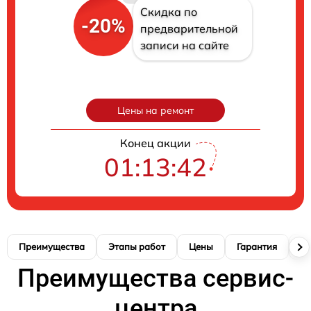
Скидка по
-20%
предварительной
записи на сайте
Цены на ремонт
Конец акции
01:13:41
Преимущества
Этапы работ
Цены
Гарантия
М
Преимущества сервис-
центра