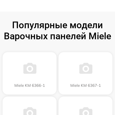
Популярные модели
Варочных панелей Miele
Miele KM 6366-1
Miele KM 6367-1