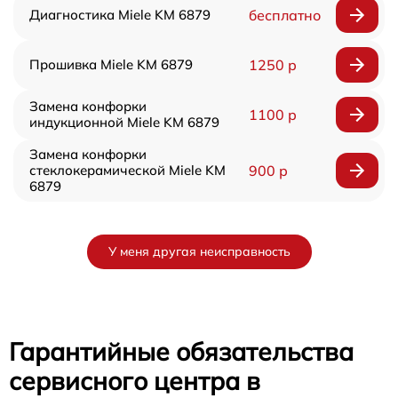
Диагностика Miele KM 6879
бесплатно
Прошивка Miele KM 6879
1250 р
Замена конфорки
1100 р
индукционной Miele KM 6879
Замена конфорки
стеклокерамической Miele KM
900 р
6879
У меня другая неисправность
Гарантийные обязательства
сервисного центра в