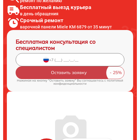
ремонт по желанию
Бесплатный выезд курьера
в день обращения
Срочный ремонт
варочной панели Miele KM 6879 от 35 минут
Бесплатная консультация со
специалистом
Оставить заявку
Нажимая на кнопку "Оставить заявку" Вы соглашаетесь c
политикой
конфиденциальности