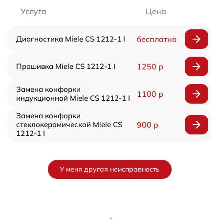
Услуга
Цена
Диагностика Miele CS 1212-1 I
бесплатно
Прошивка Miele CS 1212-1 I
1250 р
Замена конфорки
1100 р
индукционной Miele CS 1212-1 I
Замена конфорки
стеклокерамической Miele CS
900 р
1212-1 I
У меня другая неисправность