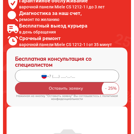
Гарантийное обслуживание
варочной панели Miele CS 1212-1 I до 3 лет
Диагностика за наш счет,
ремонт по желанию
Бесплатный выезд курьера
в день обращения
Срочный ремонт
варочной панели Miele CS 1212-1 I от 35 минут
Бесплатная консультация со
специалистом
Оставить заявку
Нажимая на кнопку "Оставить заявку" Вы соглашаетесь c
политикой
конфиденциальности