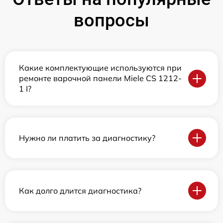
вопросы
Какие комплектующие используются при
ремонте варочной панели Miele CS 1212-
1 I?
Нужно ли платить за диагностику?
Как долго длится диагностика?