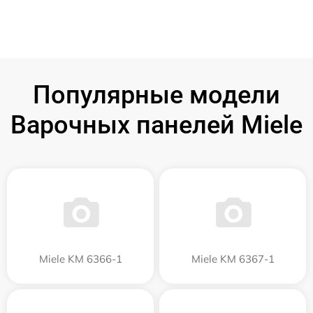
Популярные модели
Варочных панелей Miele
Miele KM 6366-1
Miele KM 6367-1