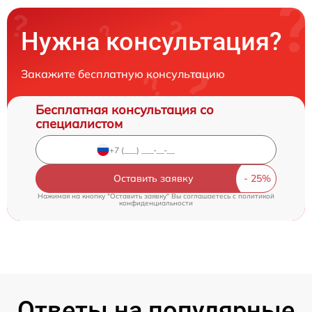
Нужна консультация?
Закажите бесплатную консультацию
Бесплатная консультация со
специалистом
Оставить заявку
Нажимая на кнопку "Оставить заявку" Вы соглашаетесь c
политикой
конфиденциальности
Ответы на популярные