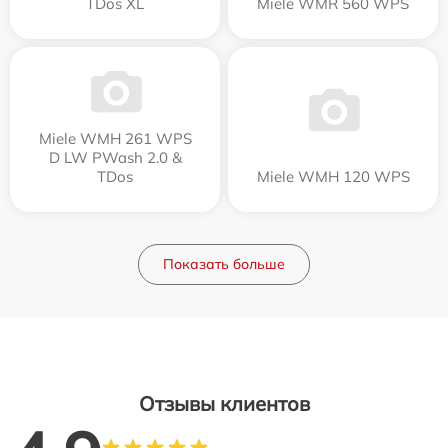
TDos XL
Miele WMR 560 WPS
Miele WMH 261 WPS
D LW PWash 2.0 &
TDos
Miele WMH 120 WPS
Показать больше
Отзывы клиентов