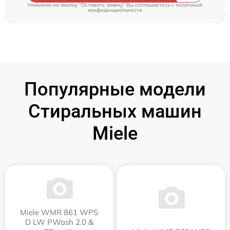
Нажимая на кнопку "Оставить заявку" Вы соглашаетесь c
политикой
конфиденциальности
Популярные модели
Стиральных машин
Miele
Miele WMR 861 WPS
D LW PWash 2.0 &