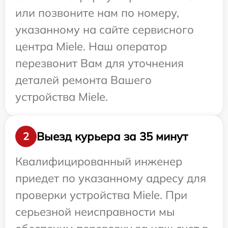
или позвоните нам по номеру,
указанному на сайте сервисного
центра Miele. Наш оператор
перезвонит Вам для уточнения
деталей ремонта Вашего
устройства Miele.
Выезд курьера за 35 минут
2
Квалифицированный инженер
приедет по указанному адресу для
проверки устройства Miele. При
серьезной неисправности мы