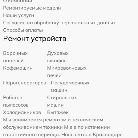
О компании
Ремонтируемые модели
Наши услуги
Согласие на обработку персональных данных
Способы оплаты
Ремонт устройств
Варочных
Духовых
панелей
шкафов
Кофемашин
Микроволновых
печей
Парогенераторов
Посудомоечных
машин
Роботов-
Стиральных
пылесосов
машин
Холодильников
Вытяжек
Мы занимаемся ремонтом и техническим
обслуживанием техники Miele по истечении
гарантийного периода. Наш центр в Краснодаре