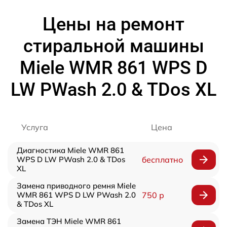
Цены на ремонт
стиральной машины
Miele WMR 861 WPS D
LW PWash 2.0 & TDos XL
Услуга
Цена
Диагностика Miele WMR 861
WPS D LW PWash 2.0 & TDos
бесплатно
XL
Замена приводного ремня Miele
WMR 861 WPS D LW PWash 2.0
750 р
& TDos XL
Замена ТЭН Miele WMR 861