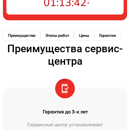
01:13:41
Преимущества
Этапы работ
Цены
Гарантия
М
Преимущества сервис-
центра
Гарантия до 3-х лет
Сервисный центр устанавливает