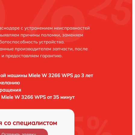
аснодаре с устранением неисправностей
выявляем причины поломки, заменяем
ботоспособность устройства.
анные производителем запчасти, после
 и предоставляем гарантию.
ой машины Miele W 3266 WPS до 3 лет
 желанию
бращения
Miele W 3266 WPS от 35 минут
я со специалистом
Оставить заявку