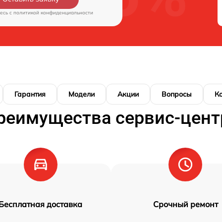
есь c
политикой конфиденциальности
Гарантия
Модели
Акции
Вопросы
К
реимущества сервис-цент
Бесплатная доставка
Срочный ремонт