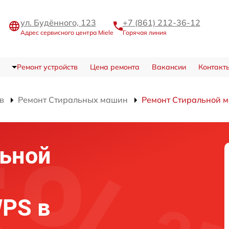
ул. Будённого, 123
+7 (861) 212-36-12
Адрес сервисного центра Miele
Горячая линия
Ремонт устройств
Цена ремонта
Вакансии
Контакт
в
Ремонт Стиральных машин
Ремонт Стиральной
льной
WPS в