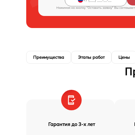
Нажимая на кнопку "Оставить заявку" Вы соглашает
Преимущества
Этапы работ
Цены
П
Гарантия до 3-х лет