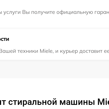
 услуги Вы получите официальную гарант
сти
шей техники Miele, и курьер доставит ее
т стиральной машины Mi