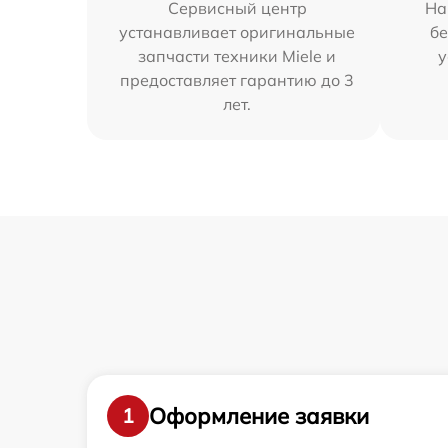
Сервисный центр
На
устанавливает оригинальные
бе
запчасти техники Miele и
у
предоставляет гарантию до 3
лет.
Оформление заявки
1