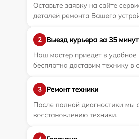
Оставьте заявку на сайте серв
деталей ремонта Вашего устрой
Выезд курьера за 35 минут
2
Наш мастер приедет в удобное 
бесплатно доставим технику в с
Ремонт техники
3
После полной диагностики мы с
восстановлению техники.
Гарантия
4