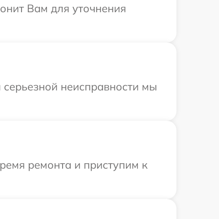
вонит Вам для уточнения
и серьезной неисправности мы
время ремонта и приступим к