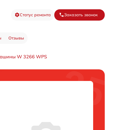
Статус ремонта
Заказать звонок
ы
Отзывы
 машины W 3266 WPS