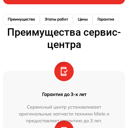
Преимущества
Этапы работ
Цены
Гарантия
М
Преимущества сервис-
центра
Гарантия до 3-х лет
Сервисный центр устанавливает
оригинальные запчасти техники Miele и
предоставляет гарантию до 3 лет.