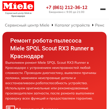
+7 (861) 212-36-12
Ежедневно с 9:00 до 21:00
Сервисный центр Miele
в
Краснодаре
Сервисный центр Miele
Каталог устройств
Ремонт
Ремонт робота-пылесоса
Miele SPQL Scout RX3 Runner в
Краснодаре
Выполняем ремонт Miele SPQL Scout RX3 Runner в
Краснодаре с устранением неисправностей любой
сложности. Проводим диагностику, выявляем причины
поломки, заменяем неисправные детали и
восстанавливаем работоспособность устройства.
Используем оригинальные или рекомендованные
производителем запчасти, после ремонта выполняем
проверку всех функций и предоставляем гарантию.