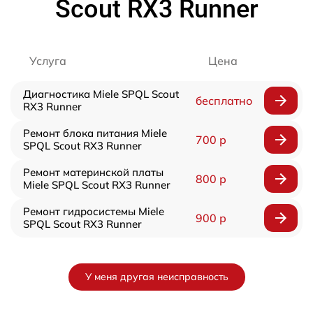
Scout RX3 Runner
Услуга
Цена
Диагностика Miele SPQL Scout
бесплатно
RX3 Runner
Ремонт блока питания Miele
700 р
SPQL Scout RX3 Runner
Ремонт материнской платы
800 р
Miele SPQL Scout RX3 Runner
Ремонт гидросистемы Miele
900 р
SPQL Scout RX3 Runner
У меня другая неисправность