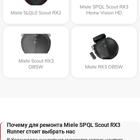
Miele SPQL Scout RX3
Miele SLQL0 Scout RX2
Home Vision HD
Miele Scout RX3
OBSW
Miele RX3 OBSW
Почему для ремонта Miele SPQL Scout RX3
Runner стоит выбрать нас
В Краснодаре существует множество сервис-центров,