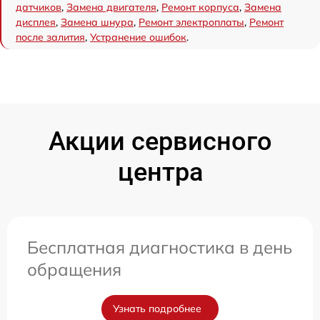
датчиков
,
Замена двигателя
,
Ремонт корпуса
,
Замена
дисплея
,
Замена шнура
,
Ремонт электроплаты
,
Ремонт
после залития
,
Устранение ошибок
.
Акции сервисного
центра
Бесплатная диагностика в день
обращения
Узнать подробнее