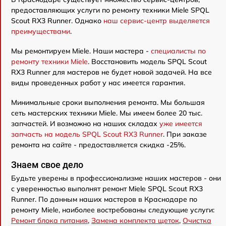
предоставляющих услуги по ремонту техники Miele SPQL
Scout RX3 Runner. Однако
наш сервис-центр выделяется
преимуществами
.
Мы ремонтируем Miele. Наши мастера -
специалисты по
ремонту техники Miele
. Восстановить модель SPQL Scout
RX3 Runner для мастеров не будет новой задачей. На все
виды проведенных работ у нас имеется гарантия.
Минимальные сроки выполнения ремонта. Мы большая
сеть мастерских техники Miele. Мы имеем более 20 тыс.
запчастей. И возможно на наших складах
уже имеется
запчасть на модель SPQL Scout RX3 Runner
. При заказе
ремонта на сайте - предоставляется скидка -25%.
Знаем свое дело
Будьте уверены в профессионализме наших мастеров - они
с уверенностью выполнят ремонт Miele SPQL Scout RX3
Runner. По данным наших мастеров в Краснодаре по
ремонту Miele, наиболее востребованы следующие услуги:
Ремонт блока питания
,
Замена комплекта щеток
,
Очистка