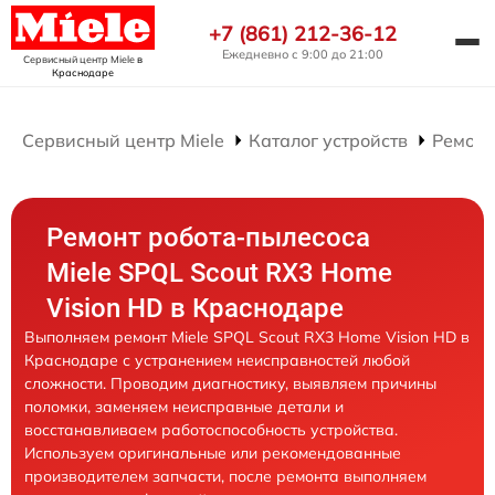
+7 (861) 212-36-12
Ежедневно с 9:00 до 21:00
Сервисный центр Miele
в
Краснодаре
Сервисный центр Miele
Каталог устройств
Ремонт
Ремонт робота-пылесоса
Miele SPQL Scout RX3 Home
Vision HD в Краснодаре
Выполняем ремонт Miele SPQL Scout RX3 Home Vision HD в
Краснодаре с устранением неисправностей любой
сложности. Проводим диагностику, выявляем причины
поломки, заменяем неисправные детали и
восстанавливаем работоспособность устройства.
Используем оригинальные или рекомендованные
производителем запчасти, после ремонта выполняем