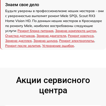
Знаем свое дело
Будьте уверены в профессионализме наших мастеров - они
с уверенностью выполнят ремонт Miele SPQL Scout RX3
Home Vision HD. По данным наших мастеров в Краснодаре
по ремонту Miele, наиболее востребованы следующие
услуги:
Ремонт блока питания
,
Замена комплекта щеток
,
Очистка датчиков
,
Замена двигателя
,
Ремонт корпуса
,
Замена дисплея
,
Замена шнура
,
Ремонт электроплаты
,
Ремонт после залития
,
Устранение ошибок
.
Акции сервисного
центра