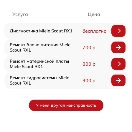
Услуга
Цена
Диагностика Miele Scout RX1
бесплатно
Ремонт блока питания Miele
700 р
Scout RX1
Ремонт материнской платы
800 р
Miele Scout RX1
Ремонт гидросистемы Miele
900 р
Scout RX1
У меня другая неисправность