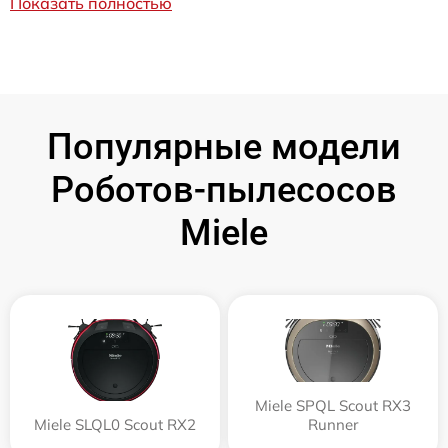
Показать полностью
Популярные модели
Роботов-пылесосов
Miele
Miele SPQL Scout RX3
Miele SLQL0 Scout RX2
Runner