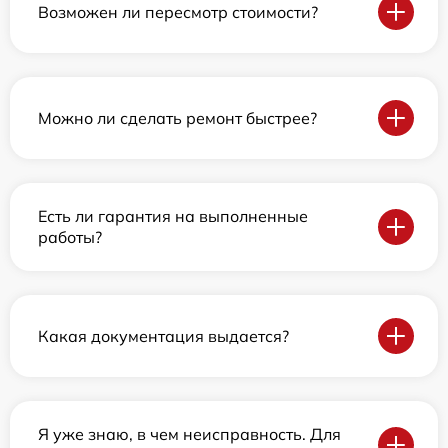
Возможен ли пересмотр стоимости?
Можно ли сделать ремонт быстрее?
Есть ли гарантия на выполненные
работы?
Какая документация выдается?
Я уже знаю, в чем неисправность. Для