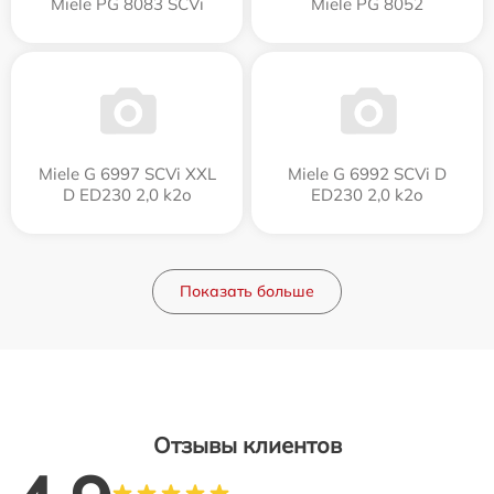
Miele PG 8083 SCVi
Miele PG 8052
Miele G 6997 SCVi XXL
Miele G 6992 SCVi D
D ED230 2,0 k2o
ED230 2,0 k2o
Показать больше
Отзывы клиентов