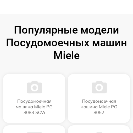
Популярные модели
Посудомоечных машин
Miele
Посудомоечная
Посудомоечная
машина Miele PG
машина Miele PG
8083 SCVi
8052