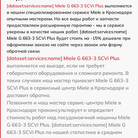
[dataset:services:name] Miele G 663-3 SCVi Plus
выполняется
в нашем специализированном сервисе Miele в Краснодаре
опытными мастерами. На все виды работ и запчасти
предоставляем расширенную гарантию - мы в сервисе
уверены в качестве наших работ. [dataset:services:name]
Miele G 663-3 SCVi Plus будет стоить на -15% дешевле при
оформлении заказа на сайте через звонок или форму
обратной связи.
[dataset:services:name] Miele G 663-3 SCVi Plus
выполняется на выезде, если не требует
габаритного оборудования и сложного ремонта. В
таких случаях наш мастер привезет Miele G 663-3
SCVi Plus в сервисный центр Miele в Краснодаре и
доставит обратно.
Позвоните и наш мастер сервис-центра Miele в
Краснодаре проконсультирует и определит
стоимость работ над посудомоечной машины Miele
G 663-3 SCVi Plus. [dataset:services:name] Miele G
663-3 SCVi Plus по нашей статистике в среднем