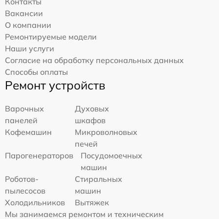
Контакты
Вакансии
О компании
Ремонтируемые модели
Наши услуги
Согласие на обработку персональных данных
Способы оплаты
Ремонт устройств
Варочных
Духовых
панелей
шкафов
Кофемашин
Микроволновых
печей
Парогенераторов
Посудомоечных
машин
Роботов-
Стиральных
пылесосов
машин
Холодильников
Вытяжек
Мы занимаемся ремонтом и техническим