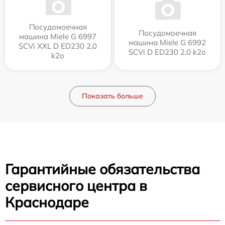
Посудомоечная
Посудомоечная
машина Miele G 6997
машина Miele G 6992
SCVi XXL D ED230 2,0
SCVi D ED230 2,0 k2o
k2o
Показать больше
Гарантийные обязательства
сервисного центра в
Краснодаре