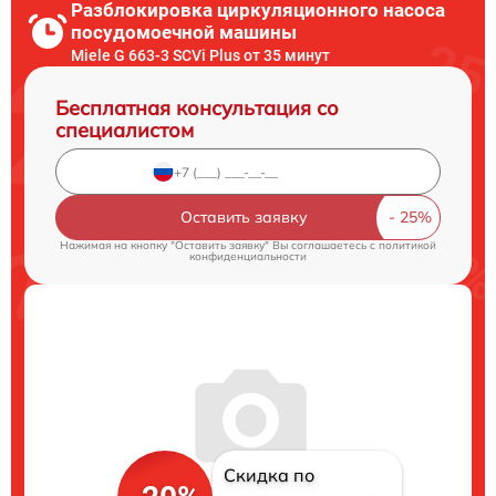
Разблокировка циркуляционного насоса
посудомоечной машины
Miele G 663-3 SCVi Plus от 35 минут
Бесплатная консультация со
специалистом
Оставить заявку
Нажимая на кнопку "Оставить заявку" Вы соглашаетесь c
политикой
конфиденциальности
Скидка по