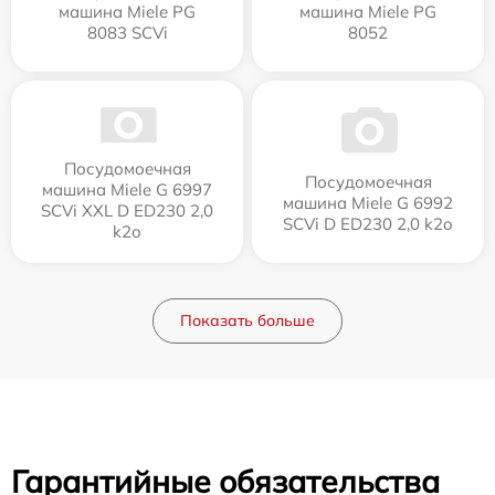
машина Miele PG
машина Miele PG
8083 SCVi
8052
Посудомоечная
Посудомоечная
машина Miele G 6997
машина Miele G 6992
SCVi XXL D ED230 2,0
SCVi D ED230 2,0 k2o
k2o
Показать больше
Гарантийные обязательства