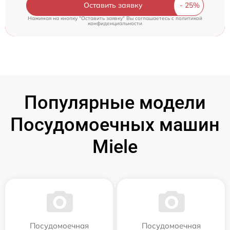
Оставить заявку
Нажимая на кнопку "Оставить заявку" Вы соглашаетесь c
политикой
конфиденциальности
Популярные модели
Посудомоечных машин
Miele
Посудомоечная
Посудомоечная