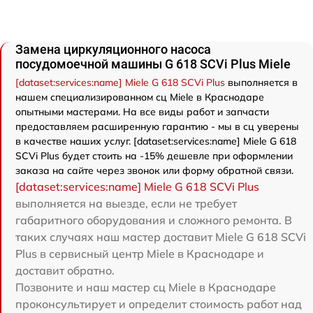
Замена циркуляционного насоса
посудомоечной машины G 618 SCVi Plus Miele
[dataset:services:name] Miele G 618 SCVi Plus
выполняется в
нашем специализированном сц Miele в Краснодаре
опытными мастерами. На все виды работ и запчасти
предоставляем расширенную гарантию - мы в сц уверены
в качестве наших услуг. [dataset:services:name] Miele G 618
SCVi Plus будет стоить на -15% дешевле при оформлении
заказа на сайте через звонок или форму обратной связи.
[dataset:services:name] Miele G 618 SCVi Plus
выполняется на выезде, если не требует
габаритного оборудования и сложного ремонта. В
таких случаях наш мастер доставит Miele G 618 SCVi
Plus в сервисный центр Miele в Краснодаре и
доставит обратно.
Позвоните и наш мастер сц Miele в Краснодаре
проконсультирует и определит стоимость работ над