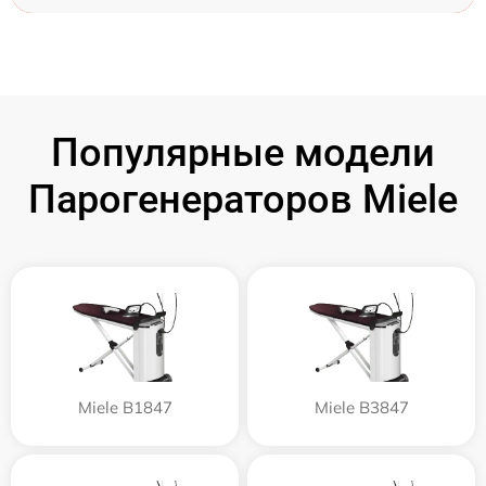
Популярные модели
Парогенераторов Miele
Miele B1847
Miele B3847