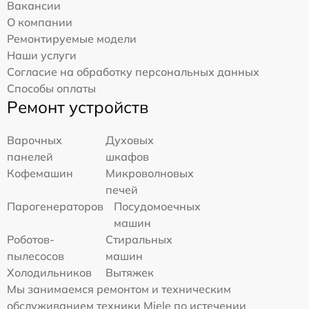
Вакансии
О компании
Ремонтируемые модели
Наши услуги
Согласие на обработку персональных данных
Способы оплаты
Ремонт устройств
Варочных
Духовых
панелей
шкафов
Кофемашин
Микроволновых
печей
Парогенераторов
Посудомоечных
машин
Роботов-
Стиральных
пылесосов
машин
Холодильников
Вытяжек
Мы занимаемся ремонтом и техническим
обслуживанием техники Miele по истечении