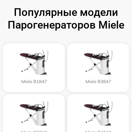
Популярные модели
Парогенераторов Miele
Miele B1847
Miele B3847