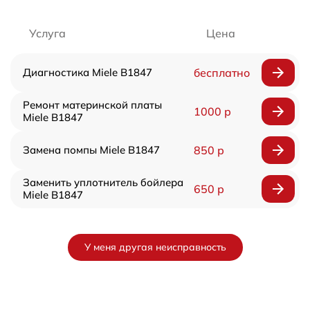
Услуга
Цена
Диагностика Miele B1847
бесплатно
Ремонт материнской платы
1000 р
Miele B1847
Замена помпы Miele B1847
850 р
Заменить уплотнитель бойлера
650 р
Miele B1847
У меня другая неисправность