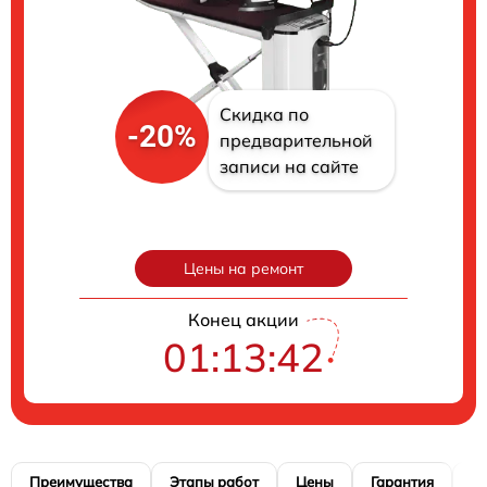
Скидка по
-20%
предварительной
записи на сайте
Цены на ремонт
Конец акции
01:13:42
Преимущества
Этапы работ
Цены
Гарантия
М