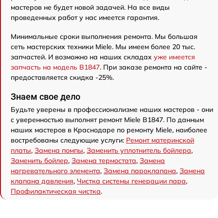
мастеров не будет новой задачей. На все виды
проведенных работ у нас имеется гарантия.
Минимальные сроки выполнения ремонта. Мы большая
сеть мастерских техники Miele. Мы имеем более 20 тыс.
запчастей. И возможно на наших складах
уже имеется
запчасть на модель B1847
. При заказе ремонта на сайте -
предоставляется скидка -25%.
Знаем свое дело
Будьте уверены в профессионализме наших мастеров - они
с уверенностью выполнят ремонт Miele B1847. По данным
наших мастеров в Краснодаре по ремонту Miele, наиболее
востребованы следующие услуги:
Ремонт материнской
платы
,
Замена помпы
,
Заменить уплотнитель бойлера
,
Заменить бойлер
,
Замена термостата
,
Замена
нагревательного элемента
,
Замена пароклапана
,
Замена
клапана давления
,
Чистка системы генерации пара
,
Профилактическая чистка
.