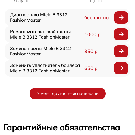
Услуга
Цена
Диагностика Miele B 3312
бесплатно
FashionMaster
Ремонт материнской платы
1000 р
Miele B 3312 FashionMaster
Замена помпы Miele B 3312
850 р
FashionMaster
Заменить уплотнитель бойлера
650 р
Miele B 3312 FashionMaster
У меня другая неисправность
Гарантийные обязательства