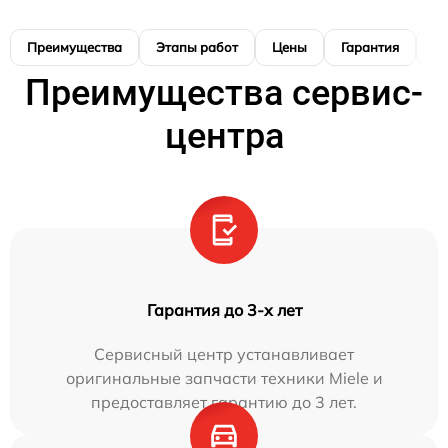
Преимущества
Этапы работ
Цены
Гарантия
М
Преимущества сервис-
центра
Гарантия до 3-х лет
Сервисный центр устанавливает
оригинальные запчасти техники Miele и
предоставляет гарантию до 3 лет.