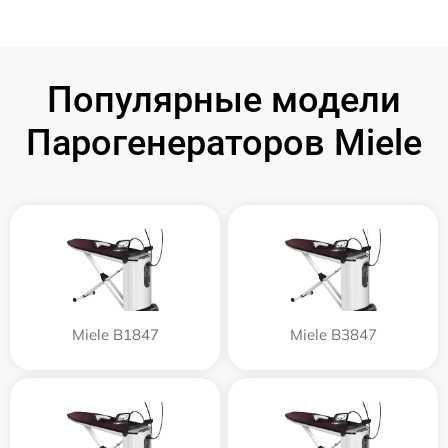
Популярные модели
Парогенераторов Miele
Miele B1847
Miele B3847