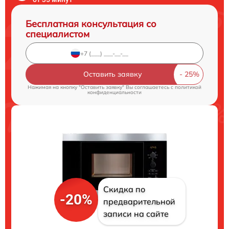
Бесплатная консультация со
специалистом
Оставить заявку
Нажимая на кнопку "Оставить заявку" Вы соглашаетесь c
политикой
конфиденциальности
Скидка по
-20%
предварительной
записи на сайте