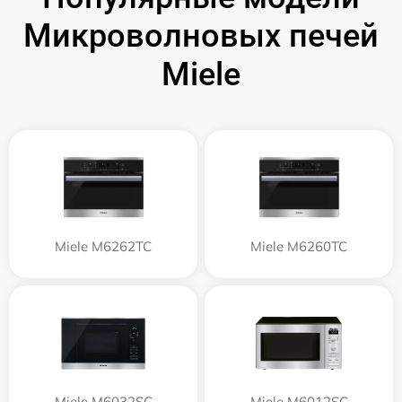
Микроволновых печей
Miele
Miele M6262TC
Miele M6260TC
Miele M6032SC
Miele M6012SC