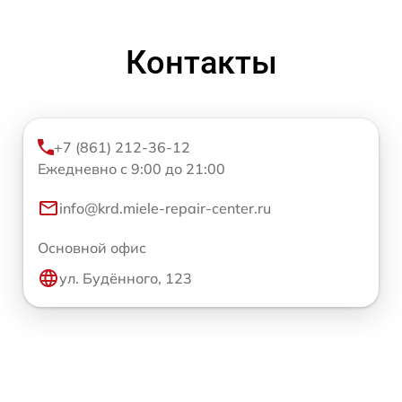
Контакты
+7 (861) 212-36-12
Ежедневно с 9:00 до 21:00
info@krd.miele-repair-center.ru
Основной офис
ул. Будённого, 123