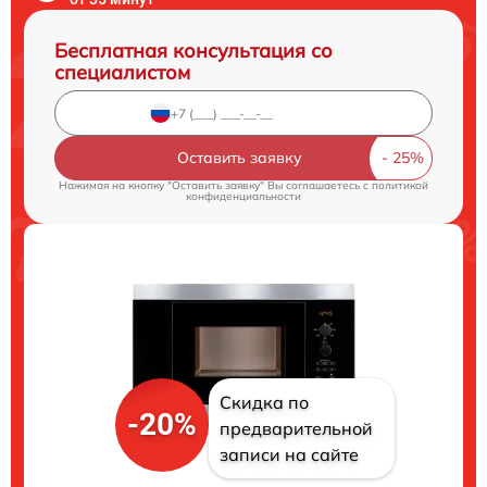
Бесплатная консультация со
специалистом
Оставить заявку
Нажимая на кнопку "Оставить заявку" Вы соглашаетесь c
политикой
конфиденциальности
Скидка по
-20%
предварительной
записи на сайте