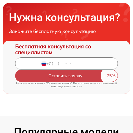
Нужна консультация?
Закажите бесплатную консультацию
Бесплатная консультация со
специалистом
Оставить заявку
Нажимая на кнопку "Оставить заявку" Вы соглашаетесь c
политикой
конфиденциальности
Популярные модели