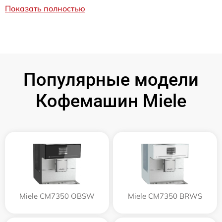
Показать полностью
Популярные модели
Кофемашин Miele
Miele CM7350 OBSW
Miele CM7350 BRWS