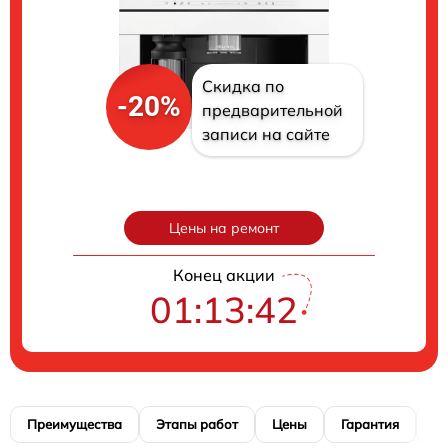
Скидка по
-20%
предварительной
записи на сайте
Цены на ремонт
Конец акции
01:13:40
Преимущества
Этапы работ
Цены
Гарантия
М