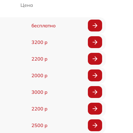
Цена
бесплатно
3200 р
2200 р
2000 р
3000 р
2200 р
2500 р