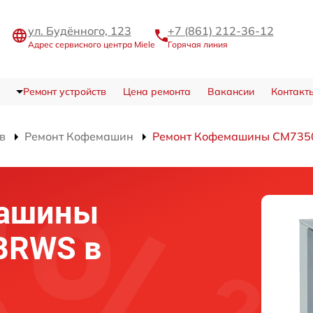
ул. Будённого, 123
+7 (861) 212-36-12
Адрес сервисного центра Miele
Горячая линия
Ремонт устройств
Цена ремонта
Вакансии
Контакт
в
Ремонт Кофемашин
Ремонт Кофемашины CM73
машины
BRWS в