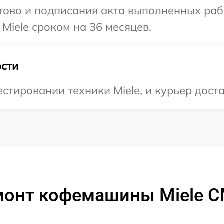
готово и подписания акта выполненных р
Miele сроком на 36 месяцев.
сти
тировании техники Miele, и курьер доста
монт кофемашины Miele 