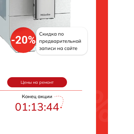
Скидка по
-20%
предварительной
записи на сайте
Цены на ремонт
Конец акции
01:13:42