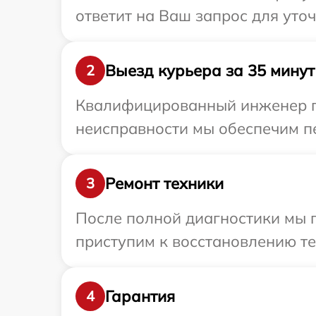
ответит на Ваш запрос для уточ
Выезд курьера за 35 минут
2
Квалифицированный инженер пр
неисправности мы обеспечим пе
Ремонт техники
3
После полной диагностики мы 
приступим к восстановлению те
Гарантия
4