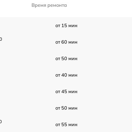
Время ремонта
от 15 мин
0
от 60 мин
от 50 мин
от 40 мин
от 45 мин
от 50 мин
0
от 55 мин