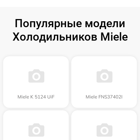
Популярные модели
Холодильников Miele
Miele K 5124 UiF
Miele FNS37402I