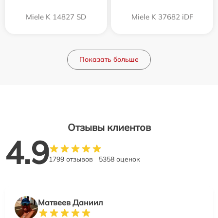
Miele K 14827 SD
Miele K 37682 iDF
Показать больше
Отзывы клиентов
4.9
1799 отзывов
5358 оценок
Матвеев Даниил