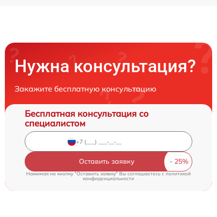
Нужна консультация?
Закажите бесплатную консультацию
Бесплатная консультация со
специалистом
Оставить заявку
Нажимая на кнопку "Оставить заявку" Вы соглашаетесь c
политикой
конфиденциальности