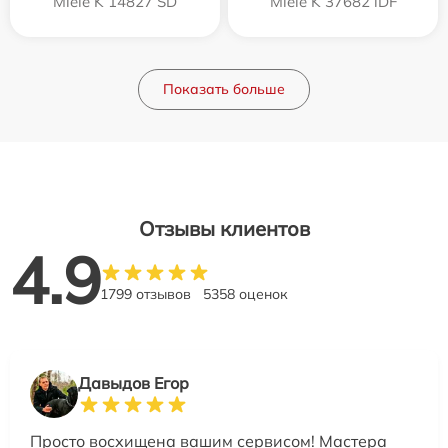
Miele K 14827 SD
Miele K 37682 iDF
Показать больше
Отзывы клиентов
4.9
1799 отзывов
5358 оценок
Давыдов Егор
Просто восхищена вашим сервисом! Мастера