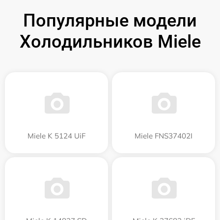
Популярные модели
Холодильников Miele
Miele K 5124 UiF
Miele FNS37402I