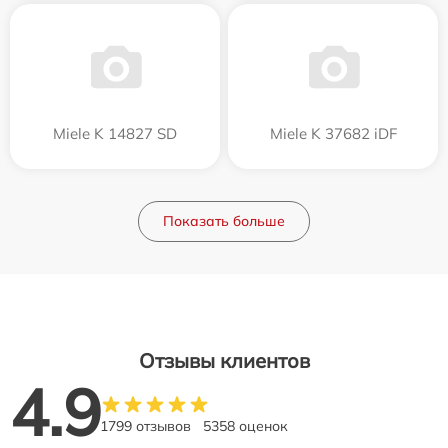
Miele K 14827 SD
Miele K 37682 iDF
Показать больше
Отзывы клиентов
4.9
1799 отзывов
5358 оценок