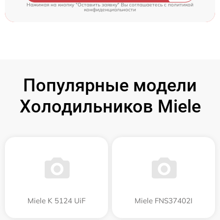
Нажимая на кнопку "Оставить заявку" Вы соглашаетесь c
политикой
конфиденциальности
Популярные модели
Холодильников Miele
Miele K 5124 UiF
Miele FNS37402I