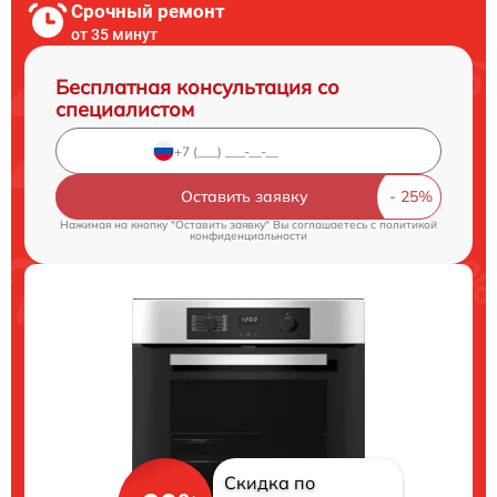
Срочный ремонт
от 35 минут
Бесплатная консультация со
специалистом
Оставить заявку
Нажимая на кнопку "Оставить заявку" Вы соглашаетесь c
политикой
конфиденциальности
Скидка по