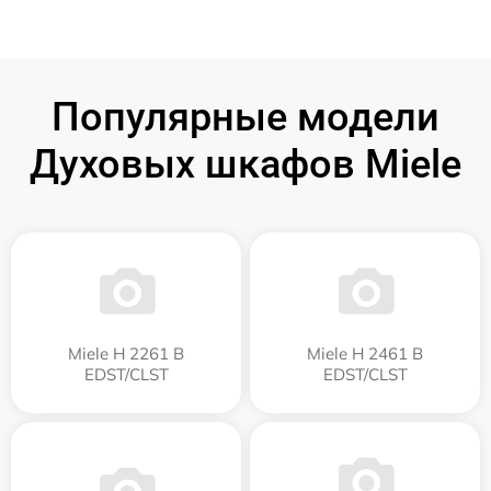
Популярные модели
Духовых шкафов Miele
Miele H 2261 B
Miele H 2461 B
EDST/CLST
EDST/CLST