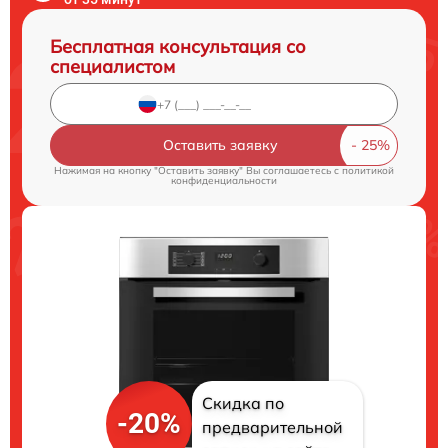
Бесплатная консультация со
специалистом
Оставить заявку
Нажимая на кнопку "Оставить заявку" Вы соглашаетесь c
политикой
конфиденциальности
Скидка по
-20%
предварительной