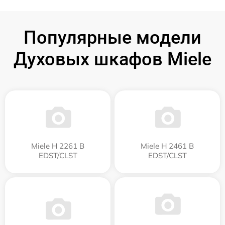
Популярные модели
Духовых шкафов Miele
Miele H 2261 B
Miele H 2461 B
EDST/CLST
EDST/CLST