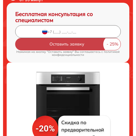
Бесплатная консультация со
специалистом
Оставить заявку
Нажимая на кнопку "Оставить заявку" Вы соглашаетесь c
политикой
конфиденциальности
Скидка по
-20%
предварительной