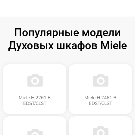
Популярные модели
Духовых шкафов Miele
Miele H 2261 B
Miele H 2461 B
EDST/CLST
EDST/CLST