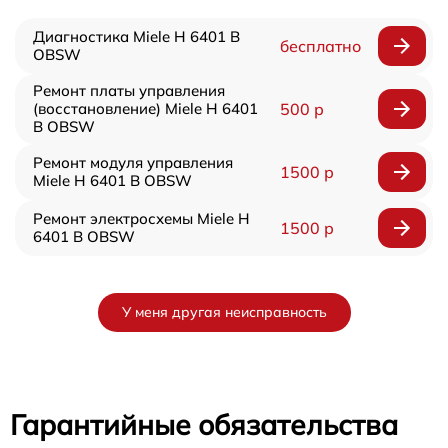
Диагностика Miele H 6401 B
бесплатно
OBSW
Ремонт платы управления
(восстановление) Miele H 6401
500 р
B OBSW
Ремонт модуля управления
1500 р
Miele H 6401 B OBSW
Ремонт электросхемы Miele H
1500 р
6401 B OBSW
У меня другая неисправность
Гарантийные обязательства