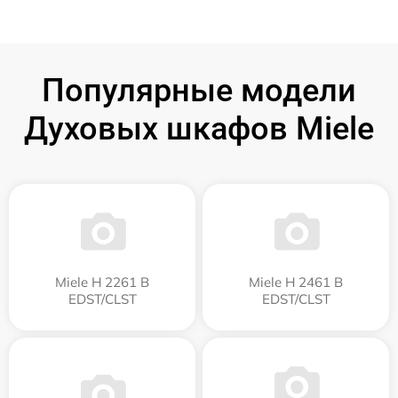
Популярные модели
Духовых шкафов Miele
Miele H 2261 B
Miele H 2461 B
EDST/CLST
EDST/CLST