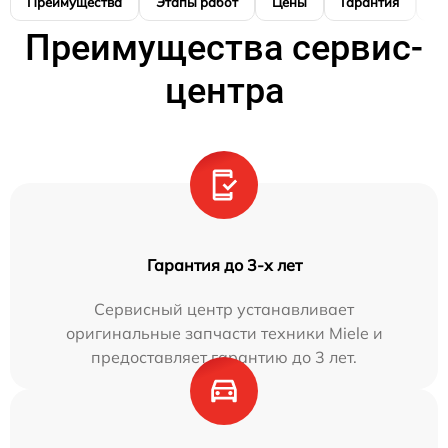
Преимущества
Этапы работ
Цены
Гарантия
М
Преимущества сервис-
центра
Гарантия до 3-х лет
Сервисный центр устанавливает
оригинальные запчасти техники Miele и
предоставляет гарантию до 3 лет.