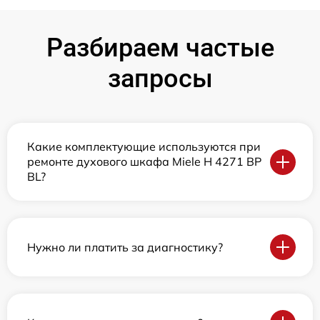
Разбираем частые
запросы
Какие комплектующие используются при
ремонте духового шкафа Miele H 4271 BP
BL?
Нужно ли платить за диагностику?