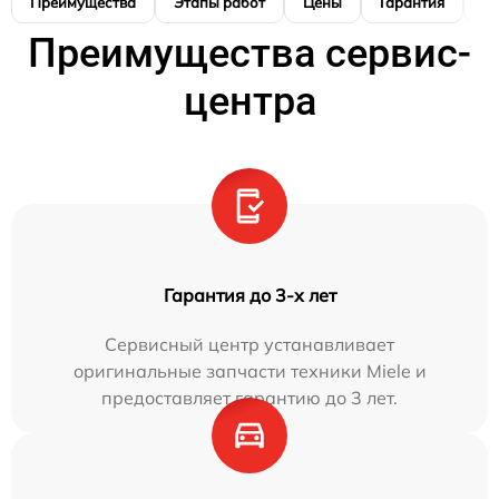
Преимущества
Этапы работ
Цены
Гарантия
М
Преимущества сервис-
центра
Гарантия до 3-х лет
Сервисный центр устанавливает
оригинальные запчасти техники Miele и
предоставляет гарантию до 3 лет.