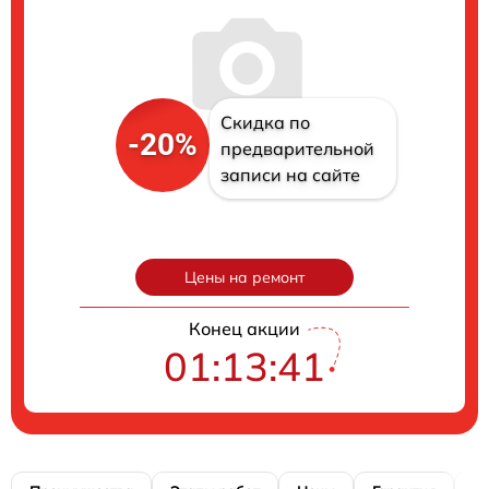
Скидка по
-20%
предварительной
записи на сайте
Цены на ремонт
Конец акции
01:13:40