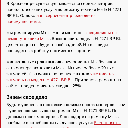
В Краснодаре существует множество сервис-центров,
предоставляющих услуги по ремонту техники Miele H 4271
BP BL. Однако
наш сервис-центр выделяется
преимуществами
.
Мы ремонтируем Miele. Наши мастера -
специалисты по
ремонту техники Miele
. Восстановить модель H 4271 BP BL
для мастеров не будет новой задачей. На все виды
проведенных работ у нас имеется гарантия.
Минимальные сроки выполнения ремонта. Мы большая
сеть мастерских техники Miele. Мы имеем более 20 тыс.
запчастей. И возможно на наших складах
уже имеется
запчасть на модель H 4271 BP BL
. При заказе ремонта на
сайте - предоставляется скидка -25%.
Знаем свое дело
Будьте уверены в профессионализме наших мастеров - они
с уверенностью выполнят ремонт Miele H 4271 BP BL. По
данным наших мастеров в Краснодаре по ремонту Miele,
наиболее востребованы следующие услуги:
Ремонт платы