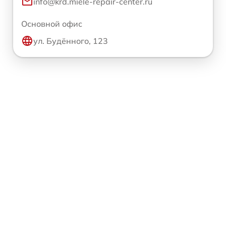
info@krd.miele-repair-center.ru
Основной офис
ул. Будённого, 123