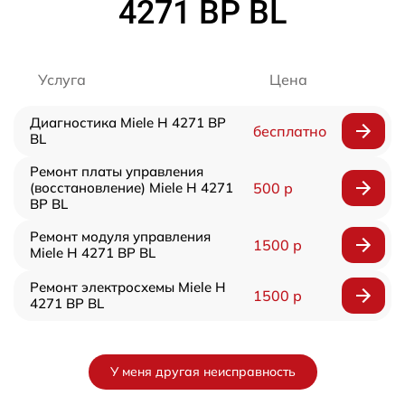
4271 BP BL
Услуга
Цена
Диагностика Miele H 4271 BP
бесплатно
BL
Ремонт платы управления
(восстановление) Miele H 4271
500 р
BP BL
Ремонт модуля управления
1500 р
Miele H 4271 BP BL
Ремонт электросхемы Miele H
1500 р
4271 BP BL
У меня другая неисправность