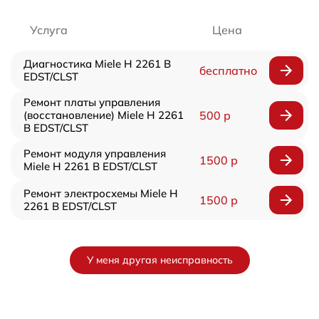
Услуга
Цена
Диагностика Miele H 2261 B
бесплатно
EDST/CLST
Ремонт платы управления
(восстановление) Miele H 2261
500 р
B EDST/CLST
Ремонт модуля управления
1500 р
Miele H 2261 B EDST/CLST
Ремонт электросхемы Miele H
1500 р
2261 B EDST/CLST
У меня другая неисправность