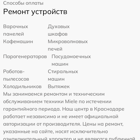
Способы оплаты
Ремонт устройств
Варочных
Духовых
панелей
шкафов
Кофемашин
Микроволновых
печей
Парогенераторов
Посудомоечных
машин
Роботов-
Стиральных
пылесосов
машин
Холодильников
Вытяжек
Мы занимаемся ремонтом и техническим
обслуживанием техники Miele по истечении
гарантийного периода. Наш центр в Краснодаре
работает независимо и не имеет официальной
авторизации от производителя. Цены на ремонт,
указанные на сайте, носят исключительно
ознакомительный характер и не являются публичной