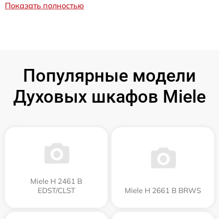
Показать полностью
Популярные модели
Духовых шкафов Miele
Miele H 2461 B
EDST/CLST
Miele H 2661 B BRWS