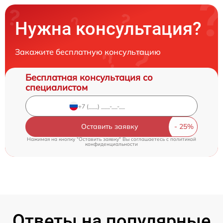
Нужна консультация?
Закажите бесплатную консультацию
Бесплатная консультация со
специалистом
Оставить заявку
Нажимая на кнопку "Оставить заявку" Вы соглашаетесь c
политикой
конфиденциальности
Ответы на популярные