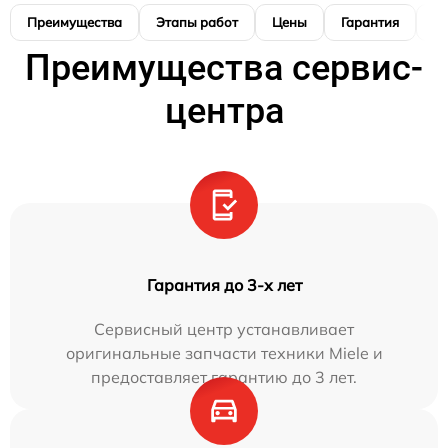
Преимущества
Этапы работ
Цены
Гарантия
М
Преимущества сервис-
центра
Гарантия до 3-х лет
Сервисный центр устанавливает
оригинальные запчасти техники Miele и
предоставляет гарантию до 3 лет.